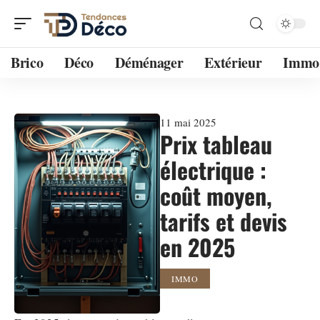
Brico
Déco
Déménager
Extérieur
Immo
11 mai 2025
Prix tableau
électrique :
coût moyen,
tarifs et devis
en 2025
IMMO