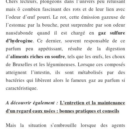
Chers lecteurs, plongeons dans l’univers peu reluisant
mais ô combien fascinant des rots et de leur lien avec
l’odeur d’œuf pourri. Le rot, cette émission gazeuse de
l’estomac par la bouche, peut surprendre par son odeur
gaz sulfure
nauséabonde quand il est chargé en
d’hydrogène
. Ce dernier, souvent responsable de ce
parfum peu appétissant, résulte de la digestion
aliments riches en soufre
d’
, tels que les œufs, les choux
de Bruxelles et les légumineuses. Lorsque ces composés
atteignent l’intestin, ils sont métabolisés par des
bactéries qui libèrent alors le fameux gaz au parfum si
caractéristique.
L'entretien et la maintenance
A découvrir également :
d'un regard eaux usées : bonnes pratiques et conseils
Mais la situation s’embrouille lorsque des agents