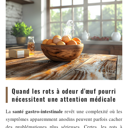
Quand les rots à odeur d’œuf pourri
nécessitent une attention médicale
santé gastro-intestinale
La
revêt une complexité où les
symptômes apparemment anodins peuvent parfois cacher
des problématiques plus sérieuses. Certes, les rots à