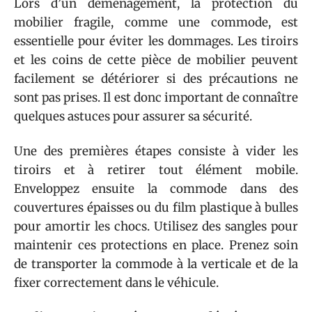
Lors d’un déménagement, la protection du
mobilier fragile, comme une commode, est
essentielle pour éviter les dommages. Les tiroirs
et les coins de cette pièce de mobilier peuvent
facilement se détériorer si des précautions ne
sont pas prises. Il est donc important de connaître
quelques astuces pour assurer sa sécurité.
Une des premières étapes consiste à vider les
tiroirs et à retirer tout élément mobile.
Enveloppez ensuite la commode dans des
couvertures épaisses ou du film plastique à bulles
pour amortir les chocs. Utilisez des sangles pour
maintenir ces protections en place. Prenez soin
de transporter la commode à la verticale et de la
fixer correctement dans le véhicule.