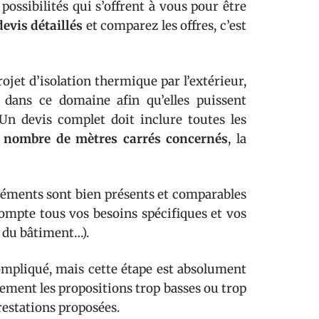
possibilités qui s’offrent à vous pour être
devis détaillés
et comparez les offres, c’est
ojet d’isolation thermique par l’extérieur,
s dans ce domaine afin qu’elles puissent
 Un devis complet doit inclure toutes les
e
nombre de mètres carrés concernés
, la
léments sont bien présents et comparables
 compte tous vos besoins spécifiques et vos
s du bâtiment…).
ompliqué, mais cette étape est absolument
lement les propositions trop basses ou trop
restations proposées.