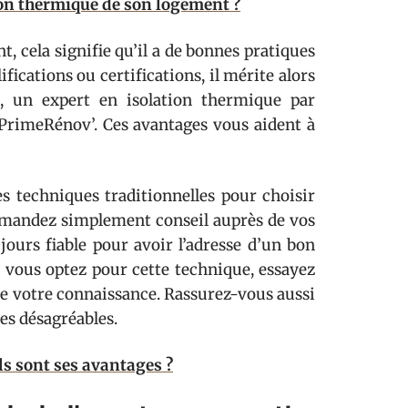
on thermique de son logement ?
, cela signifie qu’il a de bonnes pratiques
fications ou certifications, il mérite alors
E, un expert en isolation thermique par
PrimeRénov’. Ces avantages vous aident à
les techniques traditionnelles pour choisir
Demandez simplement conseil auprès de vos
ours fiable pour avoir l’adresse d’un bon
i vous optez pour cette technique, essayez
 de votre connaissance. Rassurez-vous aussi
ses désagréables.
els sont ses avantages ?