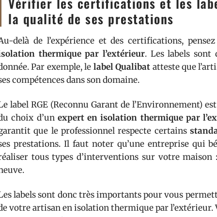
Vérifier les certifications et les la
la qualité de ses prestations
Au-delà de l’expérience et des certifications, pensez 
isolation thermique par l’extérieur
. Les labels sont
donnée. Par exemple, le
label Qualibat
atteste que l’art
ses compétences dans son domaine.
Le label RGE (Reconnu Garant de l’Environnement) est 
du choix d’un
expert en isolation thermique par l’ex
garantit que le professionnel respecte certains
stand
ses prestations. Il faut noter qu’une entreprise qui b
réaliser tous types d’interventions sur votre maison
neuve.
Les labels sont donc très importants pour vous permett
de votre artisan en isolation thermique par l’extérieur. V