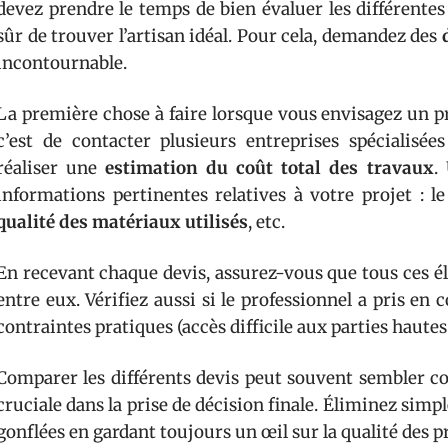
devez prendre le temps de bien évaluer les différentes 
sûr de trouver l’artisan idéal. Pour cela, demandez des
incontournable.
La première chose à faire lorsque vous envisagez un pr
c’est de contacter plusieurs entreprises spécialisée
réaliser une
estimation du coût total des travaux
.
informations pertinentes relatives à votre projet : l
qualité des matériaux utilisés
, etc.
En recevant chaque devis, assurez-vous que tous ces é
entre eux. Vérifiez aussi si le professionnel a pris en
contraintes pratiques (accès difficile aux parties haute
Comparer les différents devis peut souvent sembler c
cruciale dans la prise de décision finale. Éliminez simp
gonflées en gardant toujours un œil sur la qualité des p