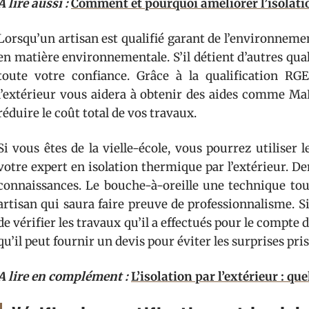
A lire aussi :
Comment et pourquoi améliorer l’isolati
Lorsqu’un artisan est qualifié garant de l’environnement
en matière environnementale. S’il détient d’autres quali
toute votre confiance. Grâce à la qualification RG
l’extérieur vous aidera à obtenir des aides comme Ma
réduire le coût total de vos travaux.
Si vous êtes de la vielle-école, vous pourrez utiliser 
votre expert en isolation thermique par l’extérieur. 
connaissances. Le bouche-à-oreille une technique touj
artisan qui saura faire preuve de professionnalisme. S
de vérifier les travaux qu’il a effectués pour le compte
qu’il peut fournir un devis pour éviter les surprises pri
A lire en complément :
L’isolation par l’extérieur : qu