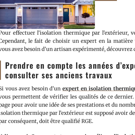
Pour effectuer l’isolation thermique par l’extérieur, 
Cependant, le fait de choisir un expert en la matièr
vous avez besoin d’un artisan expérimenté, découvrez 
Prendre en compte les années d’expé
consulter ses anciens travaux
Si vous avez besoin d’un
expert en isolation thermiqu
vous permettent de vérifier les qualités de ce dernier. 
page pour avoir une idée de ses prestations et du nomb
isolation thermique par l’extérieur est supposé avoir 
par conséquent, doit être qualifié RGE.