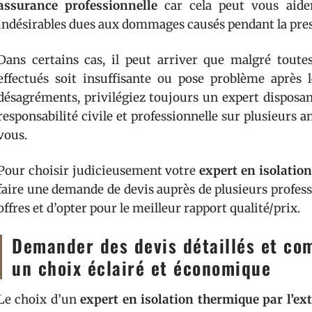
assurance professionnelle
car cela peut vous aider
indésirables dues aux dommages causés pendant la pres
Dans certains cas, il peut arriver que malgré toutes
effectués soit insuffisante ou pose problème après l
désagréments, privilégiez toujours un expert disposa
responsabilité civile et professionnelle sur plusieurs a
vous.
Pour choisir judicieusement votre
expert en isolation
faire une demande de devis auprès de plusieurs profes
offres et d’opter pour le meilleur rapport qualité/prix.
Demander des devis détaillés et com
un choix éclairé et économique
Le choix d’un
expert en isolation thermique par l’ext