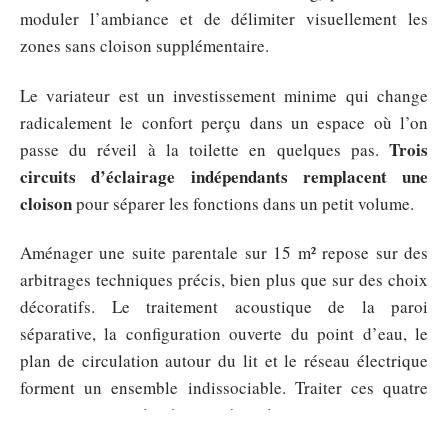
moduler l’ambiance et de délimiter visuellement les
zones sans cloison supplémentaire.
Le variateur est un investissement minime qui change
radicalement le confort perçu dans un espace où l’on
Trois
passe du réveil à la toilette en quelques pas.
circuits d’éclairage indépendants remplacent une
cloison
pour séparer les fonctions dans un petit volume.
Aménager une suite parentale sur 15 m² repose sur des
arbitrages techniques précis, bien plus que sur des choix
décoratifs. Le traitement acoustique de la paroi
séparative, la configuration ouverte du point d’eau, le
plan de circulation autour du lit et le réseau électrique
forment un ensemble indissociable. Traiter ces quatre
sujets en amont du chantier évite les reprises et garantit
un espace qui fonctionne au quotidien.