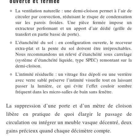
ouverte et fermée
La ventilation naturelle : une demi-cloison permet à l’air de
circuler par convection, réduisant le risque de condensation
sur les parois froides. Une pièce fermée impose un
extracteur performant et un apport d’air dédié (grille de
transfert en partie basse de porte).
L’étanchéité du sol : en configuration ouverte, le receveur
extra-plat et la pente du sol doivent être irréprochables.
Nous recommandons un relevé d’étanchéité sous carrelage
(système d’étanchéité liquide, type SPEC) remontant sur la
demi-cloison.
L’intimité résiduelle : un vitrage fixe dépoli ou une verrière
avec verre sablé préserve l’intimité visuelle tout en laissant
passer la lumière, ce qui évite l’effet couloir sombre
fréquent dans les micro-salles de bain sans fenêtre.
La suppression d’une porte et d’un mètre de cloison
libère en pratique de quoi élargir le passage de
circulation ou intégrer un meuble vasque décentré, deux
gains précieux quand chaque décimètre compte.