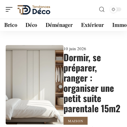
Brico
Déco
Déménager
Extérieur
Immo
10 juin 2026
Dormir, se
préparer,
ranger :
organiser une
petit suite
parentale 15m2
MAISON