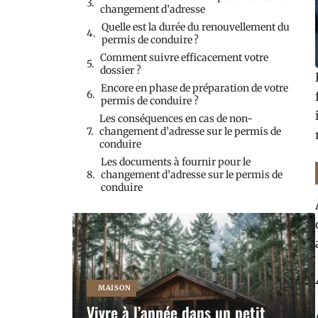
changement d’adresse
Quelle est la durée du renouvellement du
permis de conduire ?
Comment suivre efficacement votre
dossier ?
Encore en phase de préparation de votre
permis de conduire ?
Les conséquences en cas de non-
changement d’adresse sur le permis de
conduire
Les documents à fournir pour le
changement d’adresse sur le permis de
conduire
MAISON
Vivre à l’année dans un petit