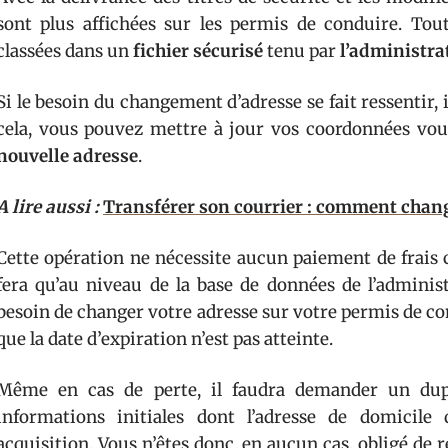
sont plus affichées sur les permis de conduire. Tout
classées dans un
fichier sécurisé
tenu par
l’administra
Si le besoin du changement d’adresse se fait ressentir, i
cela, vous pouvez mettre à jour vos coordonnées vo
nouvelle adresse
.
A lire aussi :
Transférer son courrier : comment chang
Cette opération ne nécessite aucun paiement de frais c
fera qu’au niveau de la base de données de l’adminis
besoin de changer votre adresse sur votre permis de c
que la date d’expiration n’est pas atteinte.
Même en cas de perte, il faudra demander un dupl
informations initiales dont l’adresse de domicil
acquisition. Vous n’êtes donc, en aucun cas, obligé de 