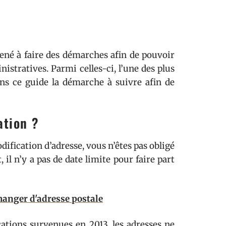
né à faire des démarches afin de pouvoir
istratives. Parmi celles-ci, l’une des plus
ns ce guide la démarche à suivre afin de
ation ?
odification d’adresse, vous n’êtes pas obligé
 il n’y a pas de date limite pour faire part
changer d'adresse postale
ications survenues en 2013, les adresses ne