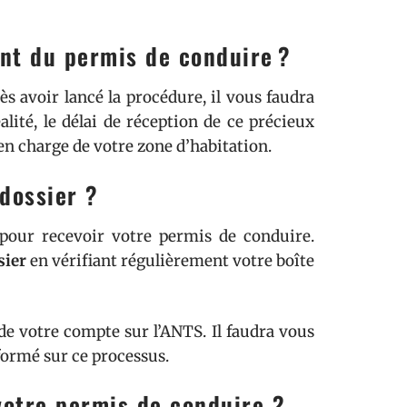
ent du permis de conduire ?
s avoir lancé la procédure, il vous faudra
ité, le délai de réception de ce précieux
en charge de votre zone d’habitation.
dossier ?
our recevoir votre permis de conduire.
sier
en vérifiant régulièrement votre boîte
 de votre compte sur l’ANTS. Il faudra vous
formé sur ce processus.
votre permis de conduire ?