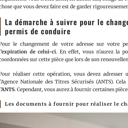
chose que vous devez faire est de garder rigoureusement
La démarche à suivre pour le chang
permis de conduire
Pour le changement de votre adresse sur votre p
l’expiration de
celui-ci
. En effet, vous n’aurez la 
coordonnées sur cette pièce que lors de son renouvelle
Pour réaliser cette opération, vous devez adresse
l’Agence Nationale des Titres Sécurisés (ANTS). Cela 
l’ANTS
. Cependant, vous aurez à fournir certaines pièc
Les documents à fournir pour réaliser le 