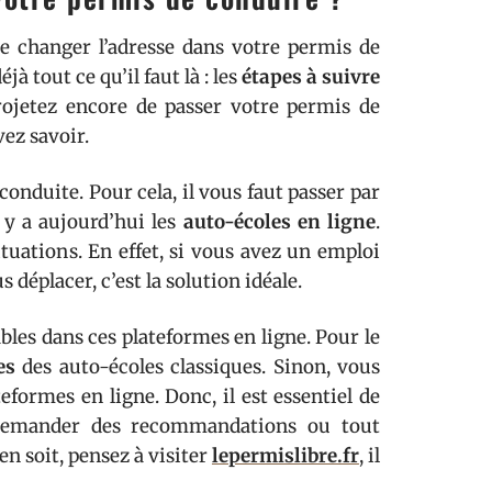
de changer l’adresse dans votre permis de
à tout ce qu’il faut là : les
étapes à suivre
rojetez encore de passer votre permis de
vez savoir.
onduite. Pour cela, il vous faut passer par
l y a aujourd’hui les
auto-écoles en ligne
.
tuations. En effet, si vous avez un emploi
déplacer, c’est la solution idéale.
bles dans ces plateformes en ligne. Pour le
res
des auto-écoles classiques. Sinon, vous
eformes en ligne. Donc, il est essentiel de
z demander des recommandations ou tout
en soit, pensez à visiter
lepermislibre.fr
, il