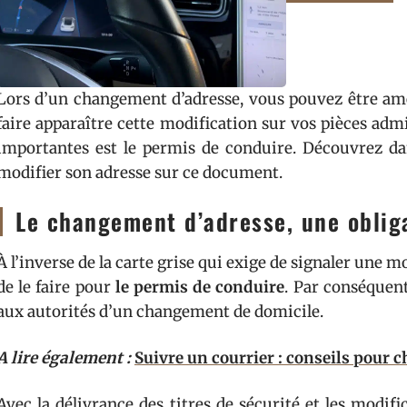
Lors d’un changement d’adresse, vous pouvez être ame
faire apparaître cette modification sur vos pièces admin
importantes est le permis de conduire. Découvrez da
modifier son adresse sur ce document.
Le changement d’adresse, une oblig
À l’inverse de la carte grise qui exige de signaler une m
de le faire pour
le permis de conduire
. Par conséquent,
aux autorités d’un changement de domicile.
A lire également :
Suivre un courrier : conseils pour 
Avec la délivrance des titres de sécurité et les modif