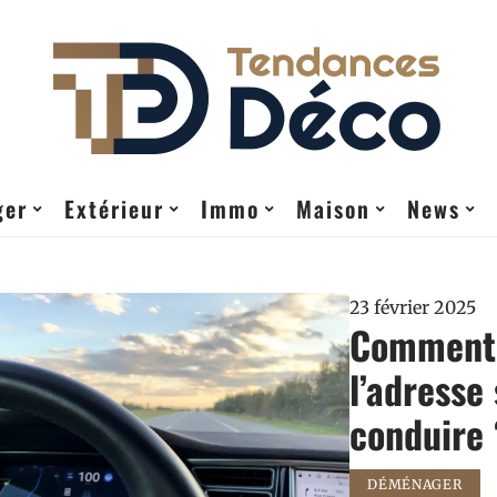
ger
Extérieur
Immo
Maison
News
23 février 2025
Comment 
l’adresse
conduire 
DÉMÉNAGER