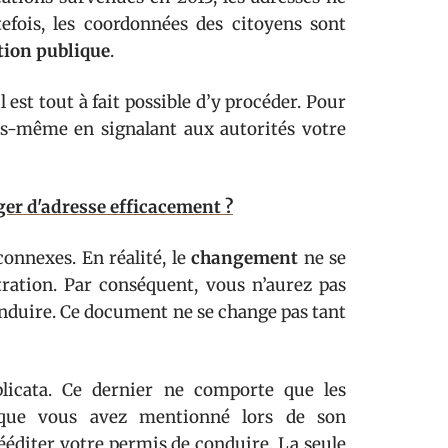
efois, les coordonnées des citoyens sont
tion publique
.
l est tout à fait possible d’y procéder. Pour
us-même en signalant aux autorités votre
er d'adresse efficacement ?
onnexes. En réalité, le
changement
ne se
tration. Par conséquent, vous n’aurez pas
onduire. Ce document ne se change pas tant
icata. Ce dernier ne comporte que les
e que vous avez mentionné lors de son
rééditer votre permis de conduire. La seule