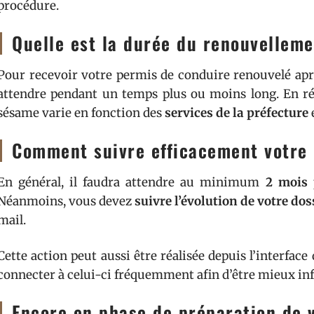
procédure.
Quelle est la durée du renouvellem
Pour recevoir votre permis de conduire renouvelé aprè
attendre pendant un temps plus ou moins long. En réal
sésame varie en fonction des
services de la préfecture
Comment suivre efficacement votre 
En général, il faudra attendre au minimum
2 mois
p
Néanmoins, vous devez
suivre l’évolution de votre dos
mail.
Cette action peut aussi être réalisée depuis l’interface
connecter à celui-ci fréquemment afin d’être mieux in
Encore en phase de préparation de 