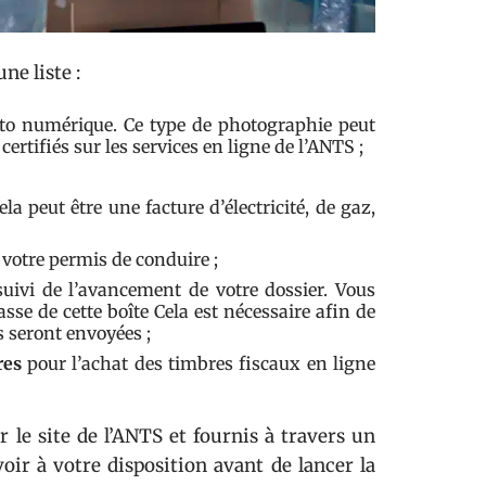
ne liste :
o numérique. Ce type de photographie peut
rtifiés sur les services en ligne de l’ANTS ;
a peut être une facture d’électricité, de gaz,
 votre permis de conduire ;
suivi de l’avancement de votre dossier. Vous
se de cette boîte Cela est nécessaire afin de
s seront envoyées ;
res
pour l’achat des timbres fiscaux en ligne
 le site de l’ANTS et fournis à travers un
oir à votre disposition avant de lancer la