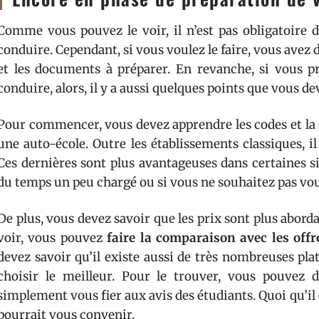
Comme vous pouvez le voir, il n’est pas obligatoire 
conduire. Cependant, si vous voulez le faire, vous avez déj
et les documents à préparer. En revanche, si vous p
conduire, alors, il y a aussi quelques points que vous de
Pour commencer, vous devez apprendre les codes et la c
une auto-école. Outre les établissements classiques, i
Ces dernières sont plus avantageuses dans certaines si
du temps un peu chargé ou si vous ne souhaitez pas vous 
De plus, vous devez savoir que les prix sont plus aborda
voir, vous pouvez
faire la comparaison avec les off
devez savoir qu’il existe aussi de très nombreuses plat
choisir le meilleur. Pour le trouver, vous pouve
simplement vous fier aux avis des étudiants. Quoi qu’il 
pourrait vous convenir.