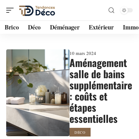
Brico
Déco
Déménager
Extérieur
Immo
10 mars 2024
Aménagement
salle de bains
supplémentaire
: coûts et
étapes
essentielles
DÉCO